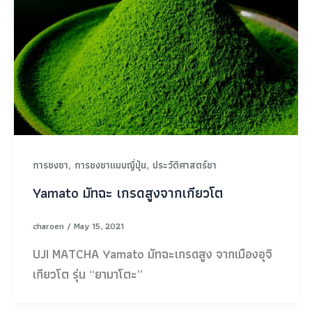
,
,
การชงชา
การชงชาแบบญี่ปุ่น
ประวัติศาสตร์ชา
Yamato มัทฉะ เกรดสูงจากเกียวโต
charoen
/
May 15, 2021
UJI MATCHA Yamato มัทฉะเกรดสูง จากเมืองอุจิ
เกียวโต รุ่น “ยามาโตะ”