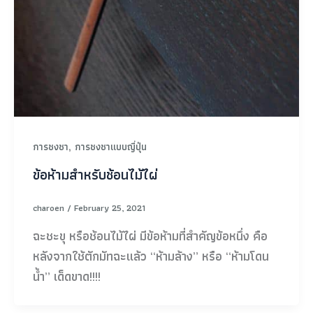
,
การชงชา
การชงชาแบบญี่ปุ่น
ข้อห้ามสำหรับช้อนไม้ไผ่
charoen
/
February 25, 2021
ฉะชะขุ หรือช้อนไม้ไผ่ มีข้อห้ามที่สำคัญข้อหนึ่ง คือ
หลังจากใช้ตักมัทฉะแล้ว “ห้ามล้าง” หรือ “ห้ามโดน
น้ำ” เด็ดขาด!!!!