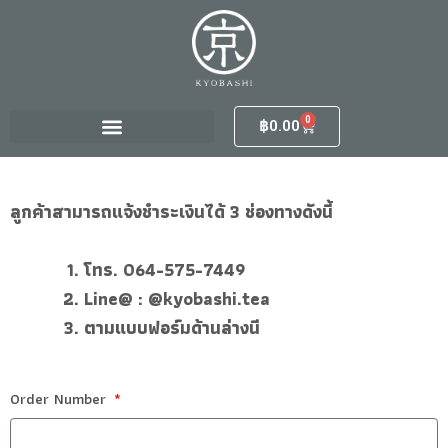
Skip
to
content
0
Cart
฿
0.00
ลูกค้าสามารถแจ้งชำระเงินได้ 3 ช่องทางดังนี้
โทร. 064-575-7449
Line@ : @kyobashi.tea
ตามแบบฟอร์มด้านล่างนี
Order Number