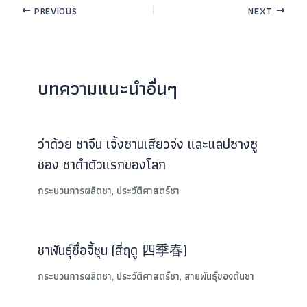
PREVIOUS
NEXT
บทความแนะนำอื่นๆ
ว่าด้วย ชาจีน เจิ้งซานเสียวจ่ง และแลปซางซู
ชอง ชาดำตัวแรกของโลก
กระบวนการผลิตชา
,
ประวัติศาสตร์ชา
ชาพันธุ์ซื่อจี้ชุน (สี่ฤดู 四季春)
กระบวนการผลิตชา
,
ประวัติศาสตร์ชา
,
สายพันธุ์ของต้นชา