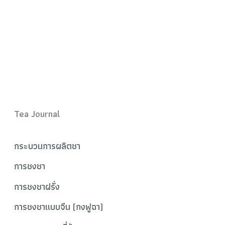
Tea Journal
กระบวนการผลิตชา
การชงชา
การชงชาฝรั่ง
การชงชาแบบจีน (กงฟูฉา)