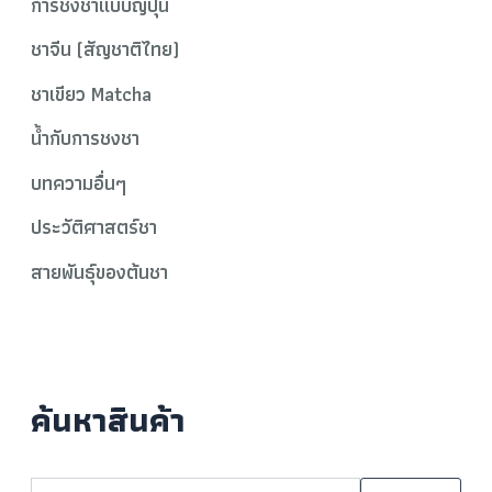
การชงชาแบบญี่ปุ่น
ชาจีน (สัญชาติไทย)
ชาเขียว Matcha
น้ำกับการชงชา
บทความอื่นๆ
ประวัติศาสตร์ชา
สายพันธุ์ของต้นชา
ค้นหาสินค้า