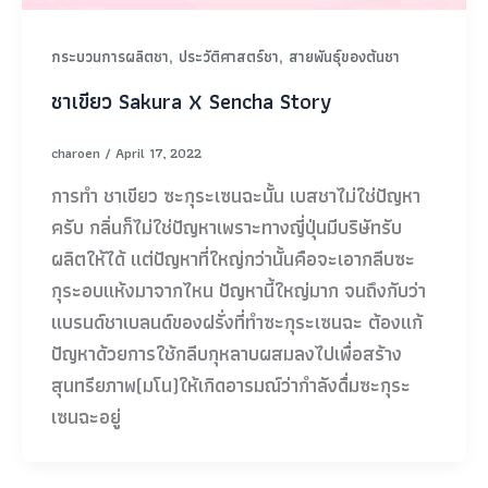
,
,
กระบวนการผลิตชา
ประวัติศาสตร์ชา
สายพันธุ์ของต้นชา
ชาเขียว Sakura X Sencha Story
charoen
/
April 17, 2022
การทำ ชาเขียว ซะกุระเซนฉะนั้น เบสชาไม่ใช่ปัญหา
ครับ กลิ่นก็ไม่ใช่ปัญหาเพราะทางญี่ปุ่นมีบริษัทรับ
ผลิตให้ได้ แต่ปัญหาที่ใหญ่กว่านั้นคือจะเอากลีบซะ
กุระอบแห้งมาจากไหน ปัญหานี้ใหญ่มาก จนถึงกับว่า
แบรนด์ชาเบลนด์ของฝรั่งที่ทำซะกุระเซนฉะ ต้องแก้
ปัญหาด้วยการใช้กลีบกุหลาบผสมลงไปเพื่อสร้าง
สุนทรียภาพ(มโน)ให้เกิดอารมณ์ว่ากำลังดื่มซะกุระ
เซนฉะอยู่