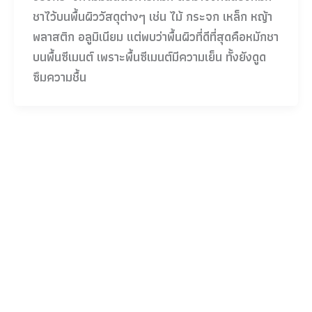
ชาไว้บนพื้นผิววัสดุต่างๆ เช่น ไม้ กระจก เหล็ก หญ้า
พลาสติก อลูมิเนียม แต่พบว่าพื้นผิวที่ดีที่สุดคือหมักชา
บนพื้นซีเมนต์ เพราะพื้นซีเมนต์มีความเย็น ทั้งยังดูด
ซึมความชื้น