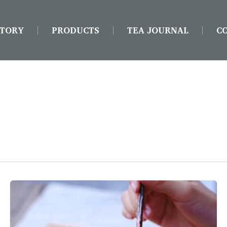
STORY
PRODUCTS
TEA JOURNAL
C