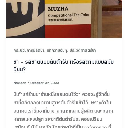
,
,
กระบวนการผลิตชา
บทความอื่นๆ
ประวัติศาสตร์ชา
ชา – รสชาติแบบต้นตำรับ หรือรสตามแบบสมัย
นิยม?
charoen
/
October 29, 2022
มีเถ้าแก่ร้านชาร้านหนึ่งสอนผมไว้ว่า ควรจะรู้จักดื่ม
ชาที่ผลิตออกมาตามสูตรต้นตำรับเข้าไว้ เพราะถ้าใน
อนาคตเราดื่มชาที่มาจากหลากหลายผู้ผลิต และหลาก
หลายแหล่งปลูก รสชาติต้นตำรับจะคอยเปรียบ
เสมือนกับไม้บรรทัด โดยทำหน้าที่เป็น reference ที่