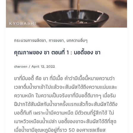
,
,
กระบวนการผลิตชา
การชงชา
บทความอื่นๆ
คุณภาพของ ชา ตอนที่ 1 : บอดี้ของ ชา
charoen
/
April 12, 2022
ชาที่มีบอดี้ คือ ชา ที่มีเนื้อ คำว่ามีเนื้อนี้หมายความว่า
เวลาดื่มน้ำชาเข้าไปแล้วจะสัมผัสได้ถึงความแน่นและ
ความหนัก ในความเป็นจริงชาที่มีบอดี้ดีมากๆ เมื่อริม
ฝีปากได้สัมผัสกับน้ำชาครั้งแรกแล้วก็จะสัมผัสได้ถึง
บอดี้ทันที เพราะน้ำมีความหนืด มีตัวตนที่รู้สึกได้ ไม่
เบาหวิวเหมือนน้ำเปล่า บอดี้ของชาจะสัมผัสได้ดีที่สุด
เมื่อน้ำชามีอุณหภูมิอยู่ที่ราว 50 องศาเซลเซียส