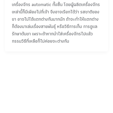
เครื่องจักร automatic ทั้งสิ้น โดยผู้ผลิตเครื่องจักร
เหล่านี้ก็มีเพียงไม่กี่เจ้า จึงอาจเรียกได้ว่า รสชาติของ
ชา อาจไม่ได้แตกต่างกันมากนัก ถ้าจะทำให้แตกต่าง
ก็ต้องมาเล่นเรื่องสายพันธุ์ หรือวิธีการเก็บ การดูแล
รักษาต้นชา เพราะถ้าหากนำใส่เครื่องจักรไปแล้ว
กรรมวิธีที่เหลือก็ไม่ค่อยจะต่างกัน