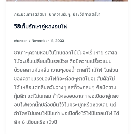
,
,
กระบวนการผลิตชา
บทความอื่นๆ
ประวัติศาสตร์ชา
วิธีเก็บรักษาอู่หลงอบไฟ
charoen
/
November 11, 2022
ชาเก่าๆความหอมในโทนดอกไม้มันจะเริ่มหาย รสผล
ไม้จะเริ่มเปลี่ยนเป็นรสบ๊วย คือมีความเปรี้ยวแบบ
บ๊วยผสานกับกลิ่นหวานๆของน้ำตาลที่ไหม้ไฟ ในส่วน
ของความแรงของไฟก็จะค่อยๆหายไปจนสัมผัสไม่
ได้ เหลือแต่กลิ่นควันจางๆ รสก็จะกลมๆ คือมีความ
ทุ้มลึก แต่ไม่แหลม ถ้าใครชอบชาเก่า พอเปิดชาอู่หลง
อบไฟพวกนี้ก็ปล่อยมันไว้ในกระปุกหรือซองเลย แต่
ถ้าใครไม่ชอบให้มันเก่า พอเปิดทิ้งไว้ให้มันถอนไฟ ได้
สัก 6 เดือนหรือหนึ่งปี