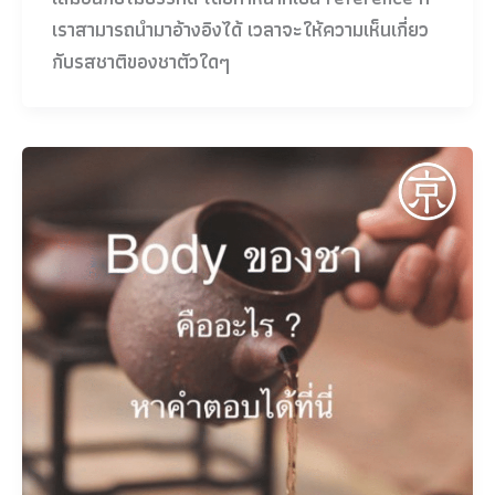
เราสามารถนำมาอ้างอิงได้ เวลาจะให้ความเห็นเกี่ยว
กับรสชาติของชาตัวใดๆ