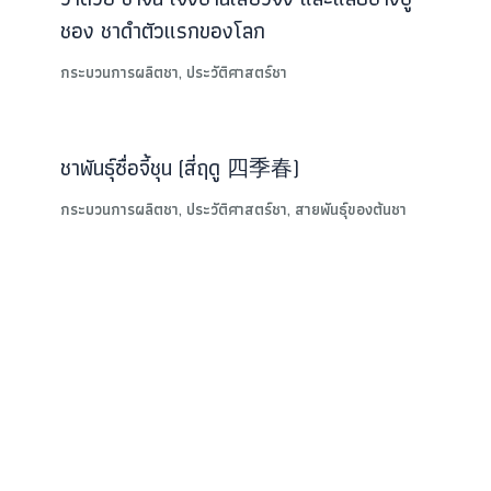
ชอง ชาดำตัวแรกของโลก
กระบวนการผลิตชา
,
ประวัติศาสตร์ชา
ชาพันธุ์ซื่อจี้ชุน (สี่ฤดู 四季春)
กระบวนการผลิตชา
,
ประวัติศาสตร์ชา
,
สายพันธุ์ของต้นชา