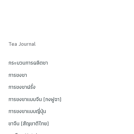
Tea Journal
กระบวนการผลิตชา
การชงชา
การชงชาฝรั่ง
การชงชาแบบจีน (กงฟูฉา)
การชงชาแบบญี่ปุ่น
ชาจีน (สัญชาติไทย)