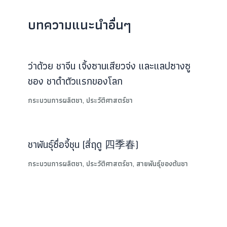
บทความแนะนำอื่นๆ
ว่าด้วย ชาจีน เจิ้งซานเสียวจ่ง และแลปซางซู
ชอง ชาดำตัวแรกของโลก
กระบวนการผลิตชา
,
ประวัติศาสตร์ชา
ชาพันธุ์ซื่อจี้ชุน (สี่ฤดู 四季春)
กระบวนการผลิตชา
,
ประวัติศาสตร์ชา
,
สายพันธุ์ของต้นชา