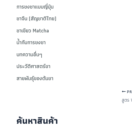
การชงชาแบบญี่ปุ่น
ชาจีน (สัญชาติไทย)
ชาเขียว Matcha
น้ำกับการชงชา
บทความอื่นๆ
ประวัติศาสตร์ชา
สายพันธุ์ของต้นชา
PR
สูตร 
ค้นหาสินค้า