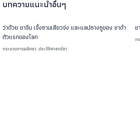
บทความแนะนำอื่นๆ
ว่าด้วย ชาจีน เจิ้งซานเสียวจ่ง และแลปซางซูชอง ชาดำ
ชา
ตัวแรกของโลก
กร
กระบวนการผลิตชา
,
ประวัติศาสตร์ชา