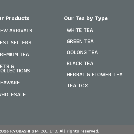
ur Products
Our Tea by Type
WHITE TEA
EW ARRIVALS
GREEN TEA
EST SELLERS
OOLONG TEA
REMIUM TEA
BLACK TEA
ETS &
OLLECTIONS
HERBAL & FLOWER TEA
TEAWARE
TEA TOX
WHOLESALE
026 KYOBASHI 314 CO., LTD. All rights reserved.