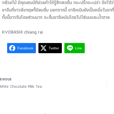
กล้วยไม้ มีคุณสมบัติช่วยทำให้รู้สึก
สดชื่น กระปรี้กระเปร่า จัดได้ว่า
ชาจีนที่ชาวอังกฤ
ษก็นิยมดื่ม นอกจากนี้ ชาฉีเหมินยังเป็นหนึ่งในชา
ทั้งนี้ชาวจีนโดยส่วนมาก จะดื่มชาฉีเหมินโดยไม่ใส่นม
และน้ำตาล
KYOBASHI chiang rai
Facebook
Twitter
Line
EVIOUS
White Chocolate Milk Tea