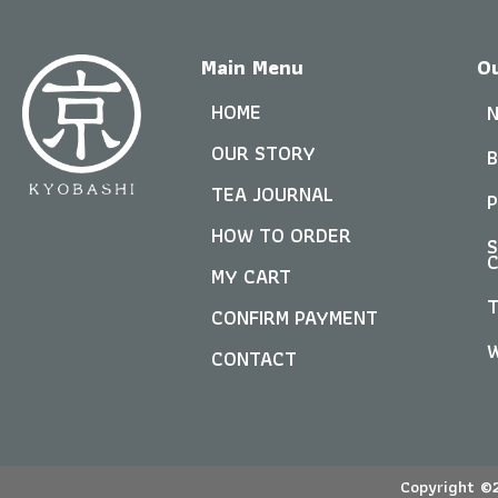
Main Menu
O
HOME
N
OUR STORY
B
TEA JOURNAL
P
HOW TO ORDER
S
C
MY CART
CONFIRM PAYMENT
CONTACT
Copyright ©2