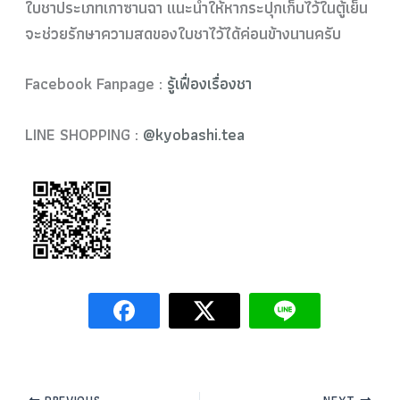
ใบชาประเภทเกาซานฉา แนะนำให้หากระปุกเก็บไว้ในตู้เย็น
จะช่วยรักษาความสดของใบชาไว้ได้ค่อนข้างนานครับ
Facebook Fanpage :
รู้เฟื่องเรื่องชา
LINE SHOPPING :
@kyobashi.tea
PREVIOUS
NEXT