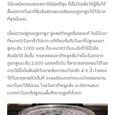
ใช้เทคนิคตกแต่งรสชาให้น้อยที่สุด ก็เป็นไปเพื่อให้ผู้ดื่มได้
ลิ้มรสจากใบชาที่ซึมซับสภาพแวดล้อมบนภูเขาสูงให้ได้มาก
ที่สุดนั่นเอง
เนื่องจากปลูกบนภูเขาสูง อู่หลงต้าหยูหลิ่งของแท้ จึงมีใบชา
ที่หนากว่าใบชาทั่วไปมาก แท้เทียบกันกับใบชาที่ปลูกบนเขา
สูงระดับ 1,000 เมตร ก็จะหนากว่าในระดับที่ใช้นิ้วมือ
สัมผัสได้ ดังนั้น การทดสอบชาต้าหยูหลิ่งว่าเป็นใบชาจาก
ภูเขาสูงระดับ 2,500 เมตรหรือไม่ ก็สามารถทดสอบได้โดย
การใช้นิ้วมือสัมผัสใบชาหลังจากชงไปแล้ว 4-5 น้ำ โดยรอ
ให้ใบชาขยายตัวเต็มที่ จะพบข้อแตกต่างระหว่างของความ
หนาใบชาได้ชัดเจน โดยใบชาต้าหยูหลิ่ง จะมีความหนา
มากกว่าใบชาที่ปลูกบนพื้นที่ความสูงที่ต่ำกว่า