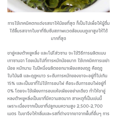
การใช้เทคนิคตกแต่งรสชาให้น้อยที่สุด ก็เป็นไปเพื่อให้ผู้ดื่ม
ได้ลิ้มรสจากใบชาที่ซึมซับสภาพแวดล้อมบนภูเขาสูงให้ได้
มากที่สุด
ชาอู่หลงต้าหยูหลิ่ง และโฝโส่วซาน จะใช้วิธีการผลิตแบบ
เกาซานฉา โดยเน้นไปที่การหมักน้อยมาก ใช้เทคนิคการเขย่า
น้อย หมักนาน ในปีหนึ่งผลิตออกมาเพียงสองฤดู คือฤดู
ใบไม้ผลิ และฤดูหนาว ระดับการหมักของชาจะอยู่ที่ไม่เกิน
15% และเป็นชาที่ไม่ใช้การอบไฟ คือระดับการอบไฟอยู่ที่
0% โดยจะใช้เพียงการอบแห้งเพียงอย่างเดียว ทำให้ชาอู่
หลงต้าหยูหลิ่งเป็นชาที่มีความสดมาก สาเหตุที่เป็นเช่นนี้
เพราะเนื่องจากเป็นชาที่ปลูกบนความสูง 2,500-2,700
เมตร ใบชาจึงให้กลิ่นและรสที่ต่างจากชาจากพื้นที่อื่นๆ การ