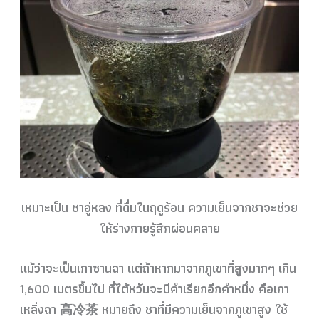
เหมาะเป็น ชาอู่หลง ที่ดื่มในฤดูร้อน ความเย็นจากชาจะช่วย
ให้ร่างกายรู้สึกผ่อนคลาย
แม้ว่าจะเป็นเกาซานฉา แต่ถ้าหากมาจากภูเขาที่สูงมากๆ เกิน
1,600 เมตรขึ้นไป ที่ไต้หวันจะมีคำเรียกอีกคำหนึ่ง คือเกา
เหลิ่งฉา 高冷茶 หมายถึง ชาที่มีความเย็นจากภูเขาสูง ใช้