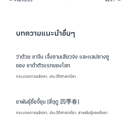
บทความแนะนำอื่นๆ
ว่าด้วย ชาจีน เจิ้งซานเสียวจ่ง และแลปซางซู
ชอง ชาดำตัวแรกของโลก
กระบวนการผลิตชา
,
ประวัติศาสตร์ชา
ชาพันธุ์ซื่อจี้ชุน (สี่ฤดู 四季春)
กระบวนการผลิตชา
,
ประวัติศาสตร์ชา
,
สายพันธุ์ของต้นชา