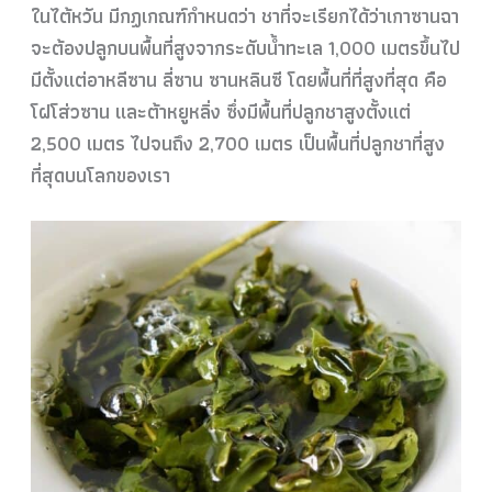
ในไต้หวัน มีกฏเกณฑ์กำหนดว่า ชาที่จะเรียกได้ว่าเกาซานฉา
จะต้องปลูกบนพื้นที่สูงจากระดับน้ำทะเล 1,000 เมตรขึ้นไป
มีตั้งแต่อาหลีซาน ลี่ซาน ซานหลินซี โดยพื้นที่ที่สูงที่สุด คือ
โฝโส่วซาน และต้าหยูหลิ่ง ซึ่งมีพื้นที่ปลูกชาสูงตั้งแต่
2,500 เมตร ไปจนถึง 2,700 เมตร เป็นพื้นที่ปลูกชาที่สูง
ที่สุดบนโลกของเรา