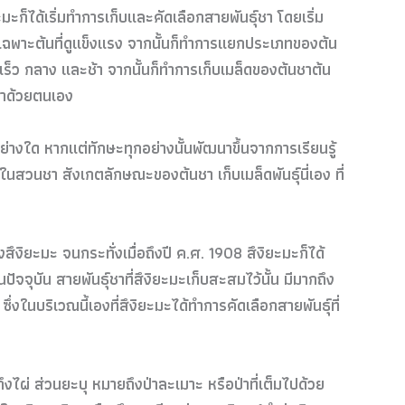
ะมะก็ได้เริ่มทำการเก็บและคัดเลือกสายพันธุ์ชา โดยเริ่ม
เฉพาะต้นที่ดูแข็งแรง จากนั้นก็ทำการแยกประเภทของต้น
็ว กลาง และช้า จากนั้นก็ทำการเก็บเมล็ดของต้นชาต้น
ชาด้วยตนเอง
่างใด หากแต่ทักษะทุกอย่างนั้นพัฒนาขึ้นจากการเรียนรู้
สวนชา สังเกตลักษณะของต้นชา เก็บเมล็ดพันธุ์นี่เอง ที่
สึงิยะมะ จนกระทั่งเมื่อถึงปี ค.ศ. 1908 สึงิยะมะก็ได้
ัจจุบัน สายพันธุ์ชาที่สึงิยะมะเก็บสะสมไว้นั้น มีมากถึง
ซึ่งในบริเวณนี้เองที่สึงิยะมะได้ทำการคัดเลือกสายพันธุ์ที่
ถึงไผ่ ส่วนยะบุ หมายถึงป่าละเมาะ หรือป่าที่เต็มไปด้วย