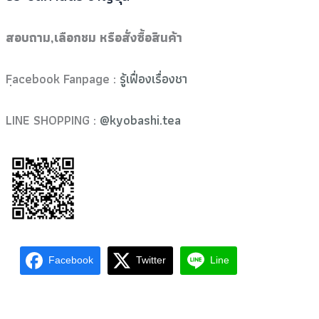
สอบถาม
,เลือกชม หรือสั่งซื้อสินค้า
Fฺacebook Fanpage :
รู้เฟื่องเรื่องชา
LINE SHOPPING :
@kyobashi.tea
Facebook
Twitter
Line