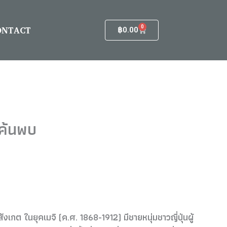
ONTACT
0
Cart
฿
0.00
รค้นพบ
กต ในยุคเมจิ (ค.ศ. 1868-1912) มีชายหนุ่มชาวญี่ปุ่นผู้