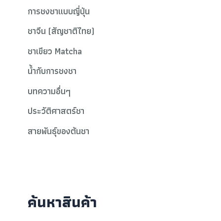
การชงชาแบบญี่ปุ่น
ชาจีน (สัญชาติไทย)
ชาเขียว Matcha
น้ำกับการชงชา
บทความอื่นๆ
ประวัติศาสตร์ชา
สายพันธุ์ของต้นชา
ค้นหาสินค้า