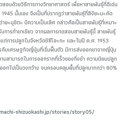
ดสอบด้วยวิธีการทางวิทยาศาสตร์ เพื่อหาสายพันธุ์ที่ดีเด่น
5 นั้นเอง จึงเป็นที่ปรากฏว่าสายพันธุ์ที่สึงิยะมะคัด
ว่ายะบุขิตะ มีความเป็นเลิศ กล่าวคือเป็นสายพันธุ์ที่เหมาะ
บการทำชาเขียว จากผลการทดสอบสายพันธุ์นี้ สายพันธุ์
รค่าแก่การปลูกในจังหวัดชิซึโอะกะ และในปี ค.ศ. 1953
รษฐกิจญี่ปุ่นที่เริ่มฟื้นตัว มีการส่งออกชาจากญี่ปุ่น
ความสามารถในการออกรากที่เร็วของกิ่งชำ ความนิยมปลูก
ขยายออกไปเป็นวงกว้าง จนครอบคลุมพื้นที่ปลูกมากกว่า 80%
achi-shizuokashi.jp/stories/story05/