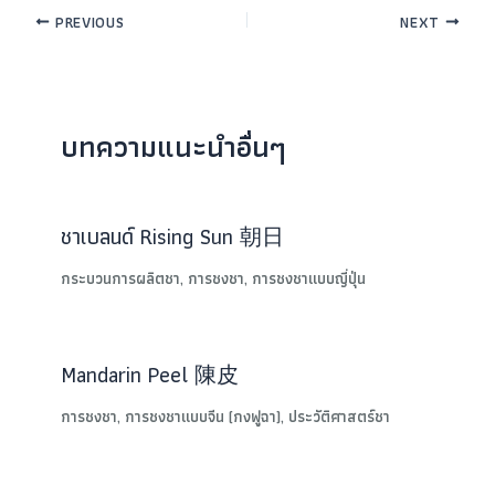
PREVIOUS
NEXT
บทความแนะนำอื่นๆ
ชาเบลนด์ Rising Sun 朝日
กระบวนการผลิตชา
,
การชงชา
,
การชงชาแบบญี่ปุ่น
Mandarin Peel 陳皮
การชงชา
,
การชงชาแบบจีน (กงฟูฉา)
,
ประวัติศาสตร์ชา