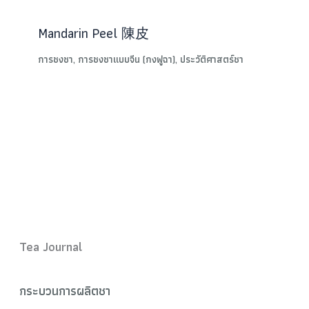
Mandarin Peel 陳皮
การชงชา
,
การชงชาแบบจีน (กงฟูฉา)
,
ประวัติศาสตร์ชา
Tea Journal
กระบวนการผลิตชา