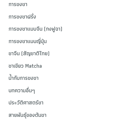
การชงชา
การชงชาฝรั่ง
การชงชาแบบจีน (กงฟูฉา)
การชงชาแบบญี่ปุ่น
ชาจีน (สัญชาติไทย)
ชาเขียว Matcha
น้ำกับการชงชา
บทความอื่นๆ
ประวัติศาสตร์ชา
สายพันธุ์ของต้นชา