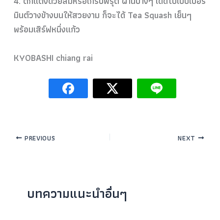
4. ตกแต่งด้วยส้มหรือเกรปฟรุต ฝานบางๆ เด็ดใบเปปเปอร์
มินต์วางข้าง
บนให้สวยงาม ก็จะได้ Tea Squash เย็นๆ
พร้อมเสิร์ฟหนึ่งแก้ว
KYOBASHI chiang rai
PREVIOUS
NEXT
บทความแนะนำอื่นๆ