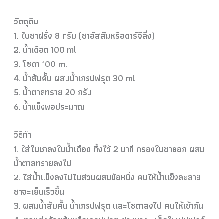
วัตถุดิบ
1. ใบชาฝรั่ง 8 กรัม (ชาอัสสัมหรือดาร์จีลิ่ง)
2. น้ำเดือด 100 ml
3. โซดา 100 ml
4. น้ำส้มคั้น ผสมน้ำเกรปฟรุต 30 ml
5. น้ำตาลทราย 20 กรัม
6. น้ำแข็งพอประมาณ
วิธีทำ
1. ใส่ใบชาลงในน้ำเดือด ทิ้งไว้ 2 นาที กรองใบชาออก ผสม
น้ำตาลทรายลงไป
2. ใส่น้ำแข็งลงไปในส่วนผสมข้อ
หนึ่ง คนให้น้ำแข็งละลาย
ชาจะเย็นเร็วขึ้น
3. ผสมน้ำส้มคั้น น้ำเกรปฟรุต และโซดาลงไป คนให้เข้ากัน